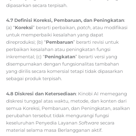
dipasarkan secara terpisah.
4.7 Definisi Koreksi, Pembaruan, dan Peningkatan
:
(a) “
Koreksi
” berarti perbaikan,
patch
, atau modifikasi
untuk memperbaiki kesalahan yang dapat
direproduksi; (b) “
Pembaruan
” berarti revisi untuk
perbaikan kesalahan atau peningkatan fungsi
inkremental; (c) “
Peningkatan
” berarti versi yang
disempurnakan dengan fungsionalitas tambahan
yang dirilis secara komersial tetapi tidak dipasarkan
sebagai produk terpisah.
4.8 Diskresi dan Ketersediaan
: Kinobi AI memegang
diskresi tunggal atas waktu, metode, dan konten dari
semua Koreksi, Pembaruan, dan Peningkatan, asalkan
perubahan tersebut tidak mengurangi fungsi
keseluruhan Penyedia Layanan
Software
secara
material selama masa Berlangganan aktif.