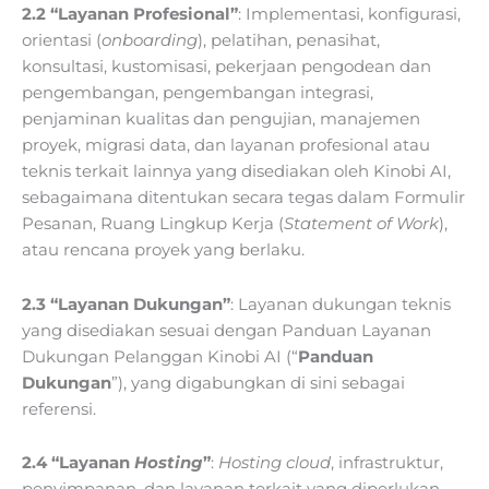
2.2 “Layanan Profesional”
: Implementasi, konfigurasi,
orientasi (
onboarding
), pelatihan, penasihat,
konsultasi, kustomisasi, pekerjaan pengodean dan
pengembangan, pengembangan integrasi,
penjaminan kualitas dan pengujian, manajemen
proyek, migrasi data, dan layanan profesional atau
teknis terkait lainnya yang disediakan oleh Kinobi AI,
sebagaimana ditentukan secara tegas dalam Formulir
Pesanan, Ruang Lingkup Kerja (
Statement of Work
),
atau rencana proyek yang berlaku.
2.3 “Layanan Dukungan”
: Layanan dukungan teknis
yang disediakan sesuai dengan Panduan Layanan
Dukungan Pelanggan Kinobi AI (“
Panduan
Dukungan
”), yang digabungkan di sini sebagai
referensi.
2.4 “Layanan
Hosting
”
:
Hosting cloud
, infrastruktur,