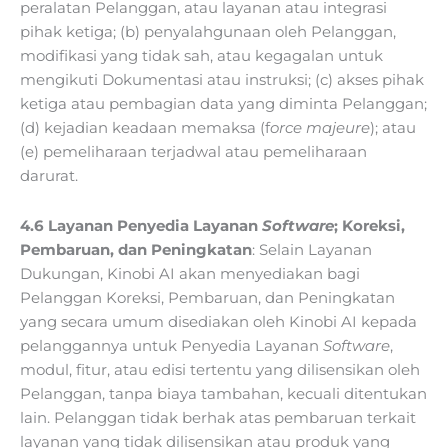
peralatan Pelanggan, atau layanan atau integrasi
pihak ketiga; (b) penyalahgunaan oleh Pelanggan,
modifikasi yang tidak sah, atau kegagalan untuk
mengikuti Dokumentasi atau instruksi; (c) akses pihak
ketiga atau pembagian data yang diminta Pelanggan;
(d) kejadian keadaan memaksa (f
orce majeure
); atau
(e) pemeliharaan terjadwal atau pemeliharaan
darurat.
4.6 Layanan Penyedia Layanan
Software
; Koreksi,
Pembaruan, dan Peningkatan
: Selain Layanan
Dukungan, Kinobi AI akan menyediakan bagi
Pelanggan Koreksi, Pembaruan, dan Peningkatan
yang secara umum disediakan oleh Kinobi AI kepada
pelanggannya untuk Penyedia Layanan
Software
,
modul, fitur, atau edisi tertentu yang dilisensikan oleh
Pelanggan, tanpa biaya tambahan, kecuali ditentukan
lain. Pelanggan tidak berhak atas pembaruan terkait
layanan yang tidak dilisensikan atau produk yang