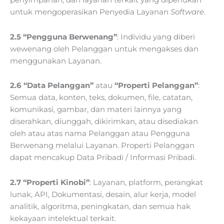
penyimpanan, dan layanan terkait yang diperlukan
untuk mengoperasikan Penyedia Layanan
Software
.
2.5 “Pengguna Berwenang”
: Individu yang diberi
wewenang oleh Pelanggan untuk mengakses dan
menggunakan Layanan.
2.6 “Data Pelanggan”
atau
“Properti Pelanggan”
:
Semua data, konten, teks, dokumen, file, catatan,
komunikasi, gambar, dan materi lainnya yang
diserahkan, diunggah, dikirimkan, atau disediakan
oleh atau atas nama Pelanggan atau Pengguna
Berwenang melalui Layanan. Properti Pelanggan
dapat mencakup Data Pribadi / Informasi Pribadi.
2.7 “Properti Kinobi”
: Layanan, platform, perangkat
lunak, API, Dokumentasi, desain, alur kerja, model
analitik, algoritma, peningkatan, dan semua hak
kekayaan intelektual terkait.