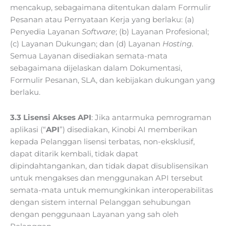
mencakup, sebagaimana ditentukan dalam Formulir
Pesanan atau Pernyataan Kerja yang berlaku: (a)
Penyedia Layanan
Software
; (b) Layanan Profesional;
(c) Layanan Dukungan; dan (d) Layanan
Hosting
.
Semua Layanan disediakan semata-mata
sebagaimana dijelaskan dalam Dokumentasi,
Formulir Pesanan, SLA, dan kebijakan dukungan yang
berlaku.
3.3 Lisensi Akses API
: Jika antarmuka pemrograman
aplikasi (“
API
”) disediakan, Kinobi AI memberikan
kepada Pelanggan lisensi terbatas, non-eksklusif,
dapat ditarik kembali, tidak dapat
dipindahtangankan, dan tidak dapat disublisensikan
untuk mengakses dan menggunakan API tersebut
semata-mata untuk memungkinkan interoperabilitas
dengan sistem internal Pelanggan sehubungan
dengan penggunaan Layanan yang sah oleh