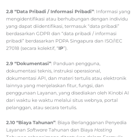
2.8 “Data Pribadi / Informasi Pribadi”
: Informasi yang
mengidentifikasi atau berhubungan dengan individu
yang dapat diidentifikasi, termasuk “data pribadi”
berdasarkan GDPR dan “data pribadi / informasi
pribadi” berdasarkan PDPA Singapura dan ISO/IEC
27018 (secara kolektif, “
IP
”).
2.9 “Dokumentasi”
: Panduan pengguna,
dokumentasi teknis, instruksi operasional,
dokumentasi API, dan materi tertulis atau elektronik
lainnya yang menjelaskan fitur, fungsi, dan
penggunaan Layanan, yang disediakan oleh Kinobi AI
dari waktu ke waktu melalui situs webnya, portal
pelanggan, atau secara tertulis.
2.10 “Biaya Tahunan”
: Biaya Berlangganan Penyedia
Layanan
Software
Tahunan dan Biaya
Hosting