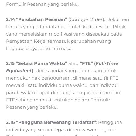
Formulir Pesanan yang berlaku.
2.14 “Perubahan Pesanan”
(
Change Order
): Dokumen
tertulis yang ditandatangani oleh kedua Belah Pihak
yang menjelaskan modifikasi yang disepakati pada
Pernyataan Kerja, termasuk perubahan ruang
lingkup, biaya, atau lini masa.
2.15 “Setara Purna Waktu”
atau
“FTE” (
Full-Time
Equivalent
)
: Unit standar yang digunakan untuk
mengukur hak penggunaan, di mana satu (1) FTE
mewakili satu individu purna waktu, dan individu
paruh waktu dapat dihitung sebagai pecahan dari
FTE sebagaimana ditentukan dalam Formulir
Pesanan yang berlaku.
2.16 “Pengguna Berwenang Terdaftar”
: Pengguna
individu yang secara tegas diberi wewenang oleh