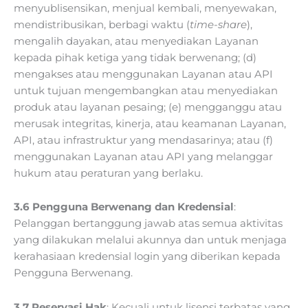
menyublisensikan, menjual kembali, menyewakan,
mendistribusikan, berbagi waktu (
time-share
),
mengalih dayakan, atau menyediakan Layanan
kepada pihak ketiga yang tidak berwenang; (d)
mengakses atau menggunakan Layanan atau API
untuk tujuan mengembangkan atau menyediakan
produk atau layanan pesaing; (e) mengganggu atau
merusak integritas, kinerja, atau keamanan Layanan,
API, atau infrastruktur yang mendasarinya; atau (f)
menggunakan Layanan atau API yang melanggar
hukum atau peraturan yang berlaku.
3.6 Pengguna Berwenang dan Kredensial
:
Pelanggan bertanggung jawab atas semua aktivitas
yang dilakukan melalui akunnya dan untuk menjaga
kerahasiaan kredensial login yang diberikan kepada
Pengguna Berwenang.
3.7 Reservasi Hak
: Kecuali untuk lisensi terbatas yang