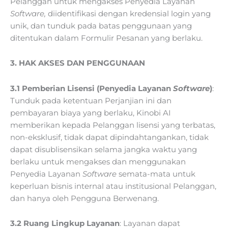
Pelanggan untuk mengakses Penyedia Layanan
Software,
diidentifikasi dengan kredensial login yang
unik, dan tunduk pada batas penggunaan yang
ditentukan dalam Formulir Pesanan yang berlaku.
3. HAK AKSES DAN PENGGUNAAN
3.1 Pemberian Lisensi (Penyedia Layanan
Software
)
:
Tunduk pada ketentuan Perjanjian ini dan
pembayaran biaya yang berlaku, Kinobi AI
memberikan kepada Pelanggan lisensi yang terbatas,
non-eksklusif, tidak dapat dipindahtangankan, tidak
dapat disublisensikan selama jangka waktu yang
berlaku untuk mengakses dan menggunakan
Penyedia Layanan
Software
semata-mata untuk
keperluan bisnis internal atau institusional Pelanggan,
dan hanya oleh Pengguna Berwenang.
3.2 Ruang Lingkup Layanan
: Layanan dapat