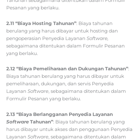
Tahunan sebagaimana ditentukan dalam Formulir
Pesanan yang berlaku.
2.11 “Biaya Hosting Tahunan”
: Biaya tahunan
berulang yang harus dibayar untuk hosting dan
pengoperasian Penyedia Layanan
Software,
sebagaimana ditentukan dalam Formulir Pesanan
yang berlaku.
2.12 “Biaya Pemeliharaan dan Dukungan Tahunan”
:
Biaya tahunan berulang yang harus dibayar untuk
pemeliharaan, dukungan, dan servis Penyedia
Layanan
Software
, sebagaimana ditentukan dalam
Formulir Pesanan yang berlaku.
2.13 “Biaya Berlangganan Penyedia Layanan
Software
Tahunan”
: Biaya tahunan berulang yang
harus dibayar untuk akses dan penggunaan Penyedia
Layanan
Software
, sebagaimana ditentukan dalam