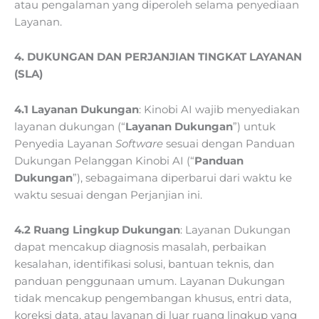
atau pengalaman yang diperoleh selama penyediaan
Layanan.
4. DUKUNGAN DAN PERJANJIAN TINGKAT LAYANAN
(SLA)
4.1 Layanan Dukungan
: Kinobi AI wajib menyediakan
layanan dukungan (“
Layanan Dukungan
”) untuk
Penyedia Layanan
Software
sesuai dengan Panduan
Dukungan Pelanggan Kinobi AI (“
Panduan
Dukungan
”), sebagaimana diperbarui dari waktu ke
waktu sesuai dengan Perjanjian ini.
4.2 Ruang Lingkup Dukungan
: Layanan Dukungan
dapat mencakup diagnosis masalah, perbaikan
kesalahan, identifikasi solusi, bantuan teknis, dan
panduan penggunaan umum. Layanan Dukungan
tidak mencakup pengembangan khusus, entri data,
koreksi data, atau layanan di luar ruang lingkup yang