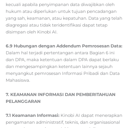
kecuali apabila penyimpanan data diwajibkan oleh
hukum atau diperlukan untuk tujuan pencadangan
yang sah, keamanan, atau kepatuhan. Data yang telah
diagregasi atau tidak teridentifikasi dapat tetap
disimpan oleh Kinobi AI.
6.9 Hubungan dengan Addendum Pemrosesan Data:
Dalam hal terjadi pertentangan antara Bagian 6 ini
dan DPA, maka ketentuan dalam DPA dapat berlaku
dan mengesampingkan ketentuan lainnya sejauh
menyangkut pemrosesan Informasi Pribadi dan Data
Mahasiswa.
7.
KEAMANAN INFORMASI DAN PEMBERITAHUAN
PELANGGARAN
7.1 Keamanan Informasi:
Kinobi AI dapat menerapkan
pengamanan administratif, teknis, dan organisasional