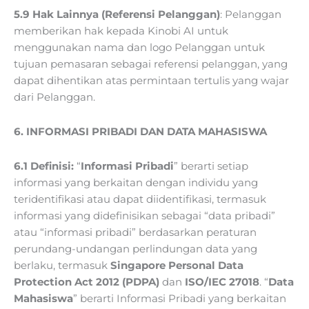
5.9 Hak Lainnya (Referensi Pelanggan)
: Pelanggan
memberikan hak kepada Kinobi AI untuk
menggunakan nama dan logo Pelanggan untuk
tujuan pemasaran sebagai referensi pelanggan, yang
dapat dihentikan atas permintaan tertulis yang wajar
dari Pelanggan.
6. INFORMASI PRIBADI DAN DATA MAHASISWA
6.1 Definisi:
“
Informasi Pribadi
” berarti setiap
informasi yang berkaitan dengan individu yang
teridentifikasi atau dapat diidentifikasi, termasuk
informasi yang didefinisikan sebagai “data pribadi”
atau “informasi pribadi” berdasarkan peraturan
perundang-undangan perlindungan data yang
berlaku, termasuk
Singapore Personal Data
Protection Act 2012 (PDPA)
dan
ISO/IEC 27018
. “
Data
Mahasiswa
” berarti Informasi Pribadi yang berkaitan