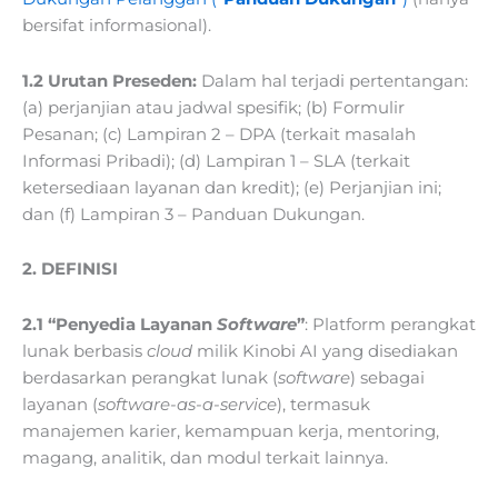
bersifat informasional).
1.2 Urutan Preseden:
Dalam hal terjadi pertentangan:
(a) perjanjian atau jadwal spesifik; (b) Formulir
Pesanan; (c) Lampiran 2 – DPA (terkait masalah
Informasi Pribadi); (d) Lampiran 1 – SLA (terkait
ketersediaan layanan dan kredit); (e) Perjanjian ini;
dan (f) Lampiran 3 – Panduan Dukungan.
2. DEFINISI
2.1 “Penyedia Layanan
Software
”
: Platform perangkat
lunak berbasis
cloud
milik Kinobi AI yang disediakan
berdasarkan perangkat lunak (
software
) sebagai
layanan (
software-as-a-service
), termasuk
manajemen karier, kemampuan kerja, mentoring,
magang, analitik, dan modul terkait lainnya.