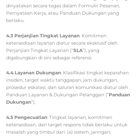
dinyatakan secara tegas dalam Formulir Pesanan,
Pernyataan Kerja, atau Panduan Dukungan yang
berlaku.
4.3 Perjanjian Tingkat Layanan
: Komitmen
ketersediaan layanan diatur secara eksklusif oleh
Perjanjian Tingkat Layanan (“
SLA
”), yang
digabungkan di sini sebagai referensi.
4.4 Layanan Dukungan
: Klasifikasi tingkat keparahan
insiden, target waktu tanggapan, jam dukungan,
prosedur eskalasi, dan saluran komunikasi diatur oleh
Panduan Layanan & Dukungan Pelanggan (“
Panduan
Dukungan
”).
4.5 Pengecualian
: Tingkat layanan, komitmen
ketersediaan, dan target respons tidak berlaku untuk
masalah yang timbul dari: (a) sistem, jaringan,