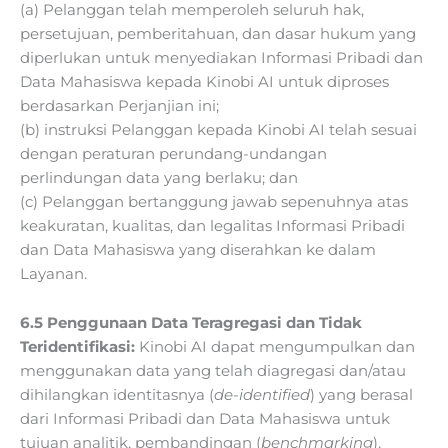
(a) Pelanggan telah memperoleh seluruh hak,
persetujuan, pemberitahuan, dan dasar hukum yang
diperlukan untuk menyediakan Informasi Pribadi dan
Data Mahasiswa kepada Kinobi AI untuk diproses
berdasarkan Perjanjian ini;
(b) instruksi Pelanggan kepada Kinobi AI telah sesuai
dengan peraturan perundang-undangan
perlindungan data yang berlaku; dan
(c) Pelanggan bertanggung jawab sepenuhnya atas
keakuratan, kualitas, dan legalitas Informasi Pribadi
dan Data Mahasiswa yang diserahkan ke dalam
Layanan.
6.5 Penggunaan Data Teragregasi dan Tidak
Teridentifikasi:
Kinobi AI dapat mengumpulkan dan
menggunakan data yang telah diagregasi dan/atau
dihilangkan identitasnya (
de-identified
) yang berasal
dari Informasi Pribadi dan Data Mahasiswa untuk
tujuan analitik, pembandingan (
benchmarking
),