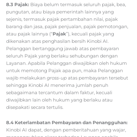
8.3 Pajak:
Biaya belum termasuk seluruh pajak, bea,
pungutan, atau biaya pemerintah lainnya yang
sejenis, termasuk pajak pertambahan nilai, pajak
barang dan jasa, pajak penjualan, pajak pemotongan,
atau pajak lainnya (“
Pajak
”), kecuali pajak yang
dikenakan atas penghasilan bersih Kinobi AI.
Pelanggan bertanggung jawab atas pembayaran
seluruh Pajak yang berlaku sehubungan dengan
Layanan. Apabila Pelanggan diwajibkan oleh hukum
untuk memotong Pajak apa pun, maka Pelanggan
wajib melakukan
gross-up
atas pembayaran tersebut
sehingga Kinobi AI menerima jumlah penuh
sebagaimana tercantum dalam faktur, kecuali
diwajibkan lain oleh hukum yang berlaku atau
disepakati secara tertulis.
8.4 Keterlambatan Pembayaran dan Penangguhan:
Kinobi AI dapat, dengan pemberitahuan yang wajar,