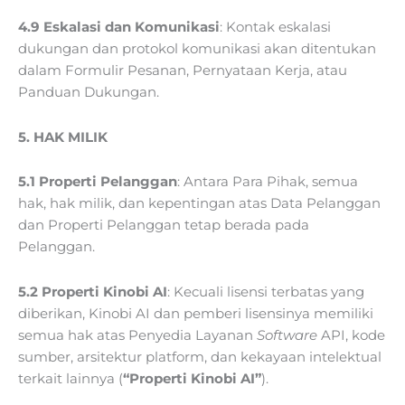
4.9 Eskalasi dan Komunikasi
: Kontak eskalasi
dukungan dan protokol komunikasi akan ditentukan
dalam Formulir Pesanan, Pernyataan Kerja, atau
Panduan Dukungan.
5. HAK MILIK
5.1 Properti Pelanggan
: Antara Para Pihak, semua
hak, hak milik, dan kepentingan atas Data Pelanggan
dan Properti Pelanggan tetap berada pada
Pelanggan.
5.2 Properti Kinobi AI
: Kecuali lisensi terbatas yang
diberikan, Kinobi AI dan pemberi lisensinya memiliki
semua hak atas Penyedia Layanan
Software
API, kode
sumber, arsitektur platform, dan kekayaan intelektual
terkait lainnya (
“Properti Kinobi AI”
).