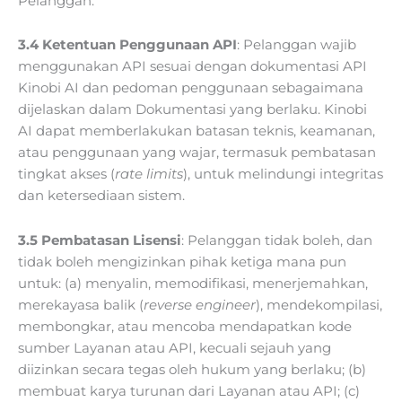
Pelanggan.
3.4 Ketentuan Penggunaan API
: Pelanggan wajib
menggunakan API sesuai dengan dokumentasi API
Kinobi AI dan pedoman penggunaan sebagaimana
dijelaskan dalam Dokumentasi yang berlaku. Kinobi
AI dapat memberlakukan batasan teknis, keamanan,
atau penggunaan yang wajar, termasuk pembatasan
tingkat akses (
rate limits
), untuk melindungi integritas
dan ketersediaan sistem.
3.5 Pembatasan Lisensi
: Pelanggan tidak boleh, dan
tidak boleh mengizinkan pihak ketiga mana pun
untuk: (a) menyalin, memodifikasi, menerjemahkan,
merekayasa balik (
reverse engineer
), mendekompilasi,
membongkar, atau mencoba mendapatkan kode
sumber Layanan atau API, kecuali sejauh yang
diizinkan secara tegas oleh hukum yang berlaku; (b)
membuat karya turunan dari Layanan atau API; (c)